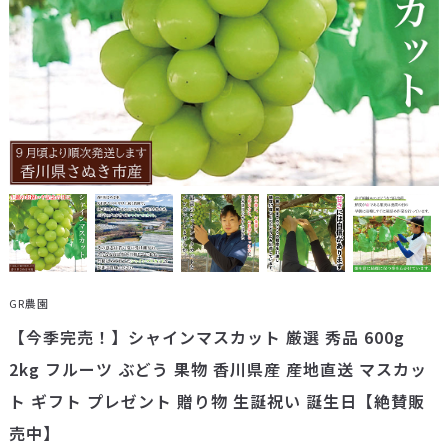
GR農園
【今季完売！】シャインマスカット 厳選 秀品 600g
2kg フルーツ ぶどう 果物 香川県産 産地直送 マスカッ
ト ギフト プレゼント 贈り物 生誕祝い 誕生日【絶賛販
売中】