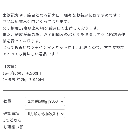
生誕記念や、節目となる記念日、様々なお祝いにおすすめです！
商品は絶賛出荷中となっております。
必ず糖度17度以上の物を厳選して出荷しております。
また、鮮度が命の為、必ず朝摘みのぶどうを収穫しすぐに箱詰め作
業を行っております。
とっても新鮮なシャインマスカットが手元に届くので、甘さが抜群
でとっても美味しい逸品です！
【数量】
1房 約600g 4,500円
3～5房 約2kg 7,980円
数量
確認事項
1※どちら
も確認お願