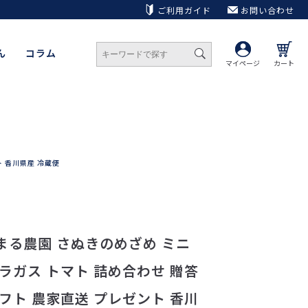
ご利用ガイド
お問い合わせ
ん
コラム
マイページ
カート
ト 香川県産 冷蔵便
まる農園 さぬきのめざめ ミニ
ラガス トマト 詰め合わせ 贈答
フト 農家直送 プレゼント 香川