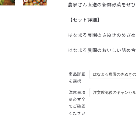
農家さん直送の新鮮野菜をぜひ
【セット詳細】

はなまる農園のさぬきのめざめ 10
はなまる農園のおいしい詰め合わせ
商品詳細
を選択
注意事項
※必ず全
てご確認
ください