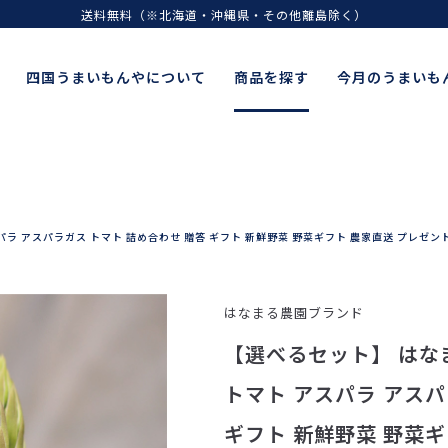
送料無料（※北海道・沖縄県・その他離島除く）
四国うまいもんやについて
商品を探す
今月のうまいも
ラ アスパラガス トマト 詰め合わせ 贈答 ギフト 新鮮野菜 野菜ギフト 農家直送 プレゼン
はなまる農園
ブランド
【選べるセット】 はな
トマト アスパラ アスパ
ギフト 新鮮野菜 野菜ギ