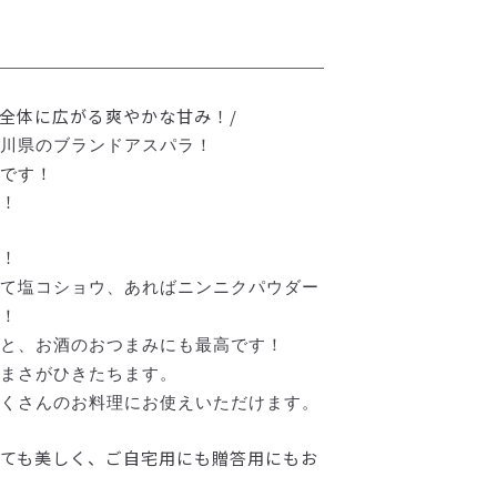
全体に広がる爽やかな甘み！/
川県のブランドアスパラ！
です！
！
！
て塩コショウ、
あればニンニクパウダー
！
こと、お酒のおつまみにも最高です！
まさがひきたちます。
くさんのお料理にお使えいただけます。
ても美しく、
ご自宅用にも贈答用にもお